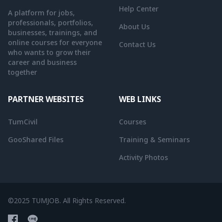
Help Center
A platform for jobs,
professionals, portfolios,
About Us
businesses, trainings, and
online courses for everyone
Contact Us
who wants to grow their
career and business
together
PARTNER WEBSITES
WEB LINKS
TumCivil
Courses
GooShared Files
Training & Seminars
Activity Photos
©2025 TUMJOB. All Rights Reserved.