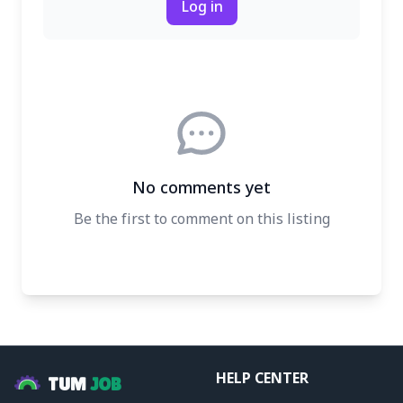
Log in
No comments yet
Be the first to comment on this listing
HELP CENTER
TUM
JOB