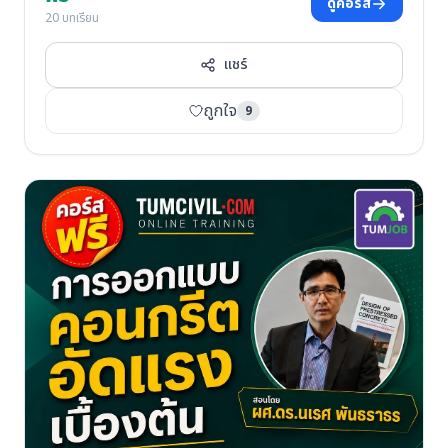
ดูคอร์ส
20 บทเรียน
แชร์
ถูกใจ
9