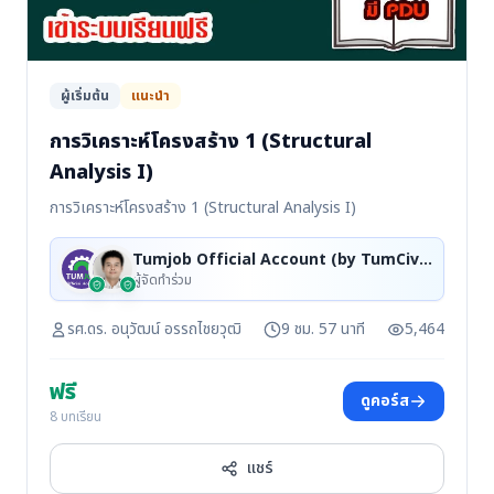
ผู้เริ่มต้น
แนะนำ
การวิเคราะห์โครงสร้าง 1 (Structural
Analysis I)
การวิเคราะห์โครงสร้าง 1 (Structural Analysis I)
Tumjob Official Account (by TumCivil), รศ.ดร. อนุวัฒน์ อรรถไชยวุฒิ
ผู้จัดทำร่วม
รศ.ดร. อนุวัฒน์ อรรถไชยวุฒิ
9 ชม. 57 นาที
5,464
ฟรี
ดูคอร์ส
8 บทเรียน
แชร์