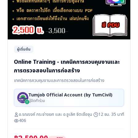
ผู้เริ่มต้น
Online Training - เทคนิคการควบคุมงานและ
การตรวจสอบในการก่อสร้าง
เทคนิคการควบคุมงานและการตรวจสอบในการก่อสร้าง
Tumjob Official Account (by TumCivil)
ผู้จัดทำร่วม
อ.รณรงค์ กระจ่างยศ และ อ.ชูเลิศ จิตเจือจุน
12 ชม. 35 นาที
406