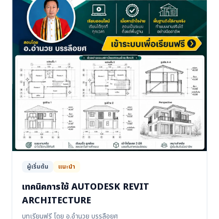
ผู้เริ่มต้น
แนะนำ
เทคนิคการใช้ AUTODESK REVIT
ARCHITECTURE
บทเรียนฟรี โดย อ.อำนวย บรรลือยศ