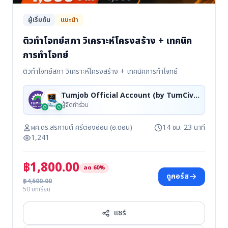
ผู้เริ่มต้น
แนะนำ
ติวทำโจทย์สภา วิเคราะห์โครงสร้าง + เทคนิค
การทำโจทย์
ติวทำโจทย์สภา วิเคราะห์โครงสร้าง + เทคนิคการทำโจทย์
Tumjob Official Account (by TumCivil), ดอนใสเวทย์
ผู้จัดทำร่วม
ผศ.ดร.สรกานต์ ศรีตองอ่อน (อ.ดอน)
14 ชม. 23 นาที
1,241
฿1,800.00
ลด 60%
ดูคอร์ส
฿4,500.00
50 บทเรียน
แชร์