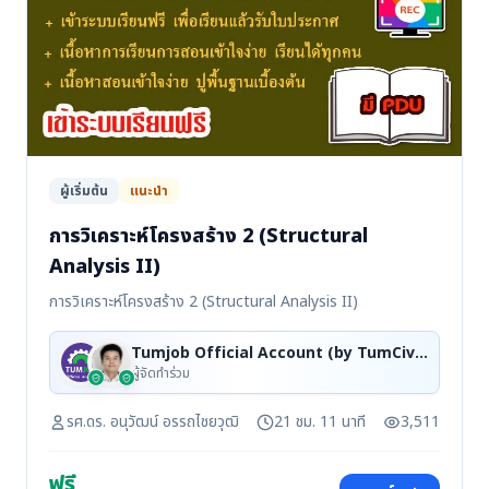
ผู้เริ่มต้น
แนะนำ
การวิเคราะห์โครงสร้าง 2 (Structural
Analysis II)
การวิเคราะห์โครงสร้าง 2 (Structural Analysis II)
Tumjob Official Account (by TumCivil), รศ.ดร. อนุวัฒน์ อรรถไชยวุฒิ
ผู้จัดทำร่วม
รศ.ดร. อนุวัฒน์ อรรถไชยวุฒิ
21 ชม. 11 นาที
3,511
ฟรี