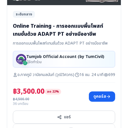
ระดับกลาง
Online Training - การออกแบบพื้นโพสท์
เทนชั่นด้วย ADAPT PT อย่างมืออาชีพ
การออกแบบพื้นโพสท์เทนชั่นด้วย ADAPT PT อย่างมืออาชีพ
Tumjob Official Account (by TumCivil)
ผู้จัดทำร่วม
อ.ภาคภูมิ วานิชกมลนันท์ (วุฒิวิศวกร)
16 ชม. 24 นาที
699
฿3,500.00
ลด 22%
ดูคอร์ส
฿4,500.00
36 บทเรียน
แชร์