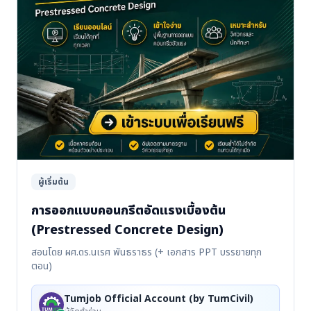
ผู้เริ่มต้น
การออกแบบคอนกรีตอัดแรงเบื้องต้น
(Prestressed Concrete Design)
สอนโดย ผศ.ดร.นเรศ พันธราธร (+ เอกสาร PPT บรรยายทุก
ตอน)
Tumjob Official Account (by TumCivil)