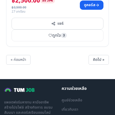
฿2,500.00
ลด 29%
ดูคอร์ส
฿3,500.00
27 บทเรียน
แชร์
ถูกใจ
3
« ก่อนหน้า
ถัดไป »
ความช่วยเหลือ
TUM
JOB
ศูนย์ช่วยเหลือ
แพลตฟอร์มหางาน หามืออาชีพ
สร้างโปรไฟล์ สร้างกิจการ อบรม
เกี่ยวกับเรา
สัมมนา และคอร์สเรียนออนไลน์