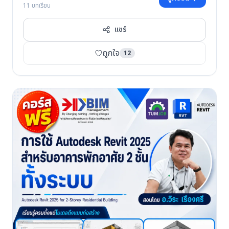
11 บทเรียน
แชร์
ถูกใจ
12