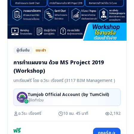
ผู้เริ่มต้น
แนะนำ
การทำแผนงาน ด้วย MS Project 2019
(Workshop)
บทเรียนฟรี โดย อ.วิระ เรืองศรี (3117 BIM Management )
Tumjob Official Account (by TumCivil)
ผู้จัดทำร่วม
อ.วิระ เรืองศรี
10 ชม. 45 นาที
2,192
ฟรี
ดูคอร์ส