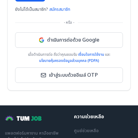
ยังไม่ได้เป็นสมาชิก?
สมัครสมาชิก
- หรือ -
ดำเนินการต่อด้วย Google
เมื่อดำเนินการต่อ ถือว่าคุณยอมรับ
เงื่อนไขการใช้งาน
และ
นโยบายคุ้มครองข้อมูลส่วนบุคคล (PDPA)
เข้าสู่ระบบด้วยอีเมล์ OTP
ความช่วยเหลือ
TUM
JOB
ศูนย์ช่วยเหลือ
แพลตฟอร์มหางาน หามืออาชีพ