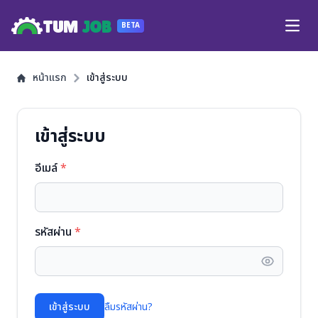
TUM
JOB
BETA
Open
หน้าแรก
เข้าสู่ระบบ
เข้าสู่ระบบ
อีเมล์
*
รหัสผ่าน
*
เข้าสู่ระบบ
ลืมรหัสผ่าน?