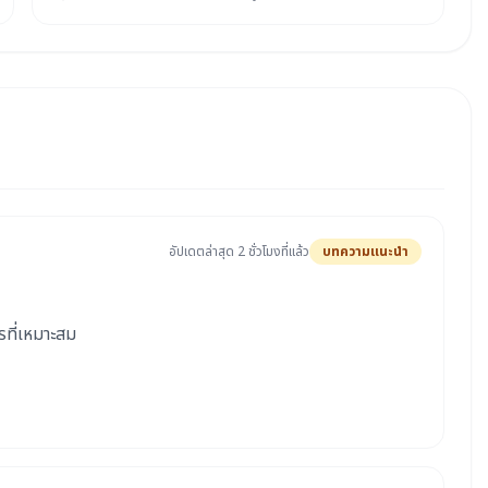
อัปเดตล่าสุด 2 ชั่วโมงที่แล้ว
บทความแนะนำ
รที่เหมาะสม