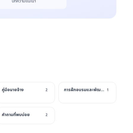
บทความแนะนำ
คู่มือนายจ้าง
การฝึกอบรมและพัฒนา
2
1
ย
คำถามที่พบบ่อย
2