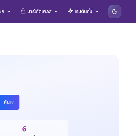
ิก
มาร์เก็ตเพลส
เริ่มต้นที่นี่
ค้นหา
6