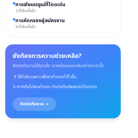
การเขียนเรซูเม่ที่โดดเด่น
2 ชั่วโมงที่แล้ว
การคัดกรองผู้สมัครงาน
9 ชั่วโมงที่แล้ว
ยังต้องการความช่วยเหลือ?
ติดต่อทีมงานได้ทุกเมื่อ เราพร้อมตอบกลับอย่างรวดเร็ว
ใช้คำค้นเฉพาะเพื่อหาคำตอบได้ไวขึ้น
หากยังไม่พบคำตอบ ติดต่อทีมซัพพอร์ตโดยตรง
ติดต่อทีมงาน