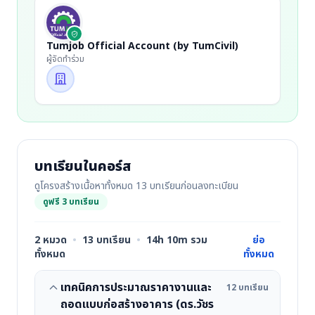
Tumjob Official Account (by TumCivil)
ผู้จัดทำร่วม
บทเรียนในคอร์ส
ดูโครงสร้างเนื้อหาทั้งหมด 13 บทเรียนก่อนลงทะเบียน
ดูฟรี 3 บทเรียน
2 หมวด
•
13 บทเรียน
•
14h 10m รวม
ย่อ
ทั้งหมด
ทั้งหมด
เทคนิคการประมาณราคางานและ
12 บทเรียน
ถอดแบบก่อสร้างอาคาร (ดร.วัชร