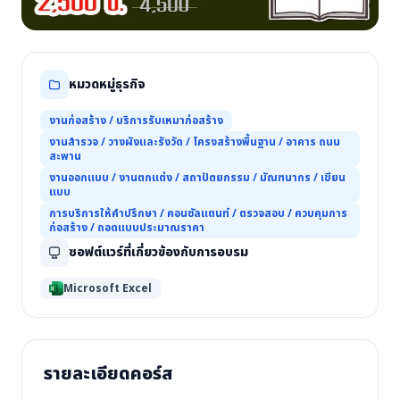
หมวดหมู่ธุรกิจ
งานก่อสร้าง / บริการรับเหมาก่อสร้าง
งานสำรวจ / วางผังและรังวัด / โครงสร้างพื้นฐาน / อาคาร ถนน
สะพาน
งานออกแบบ / งานตกแต่ง / สถาปัตยกรรม / มัณฑนากร / เขียน
แบบ
การบริการให้คำปรึกษา / คอนซัลแตนท์ / ตรวจสอบ / ควบคุมการ
ก่อสร้าง / ถอดแบบประมาณราคา
ซอฟต์แวร์ที่เกี่ยวข้องกับการอบรม
Microsoft Excel
รายละเอียดคอร์ส