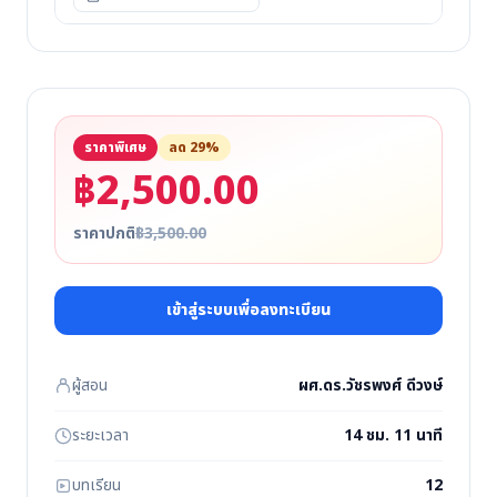
ราคาพิเศษ
ลด 29%
฿2,500.00
ราคาปกติ
฿3,500.00
เข้าสู่ระบบเพื่อลงทะเบียน
ผู้สอน
ผศ.ดร.วัชรพงศ์ ดีวงษ์
ระยะเวลา
14 ชม. 11 นาที
บทเรียน
12