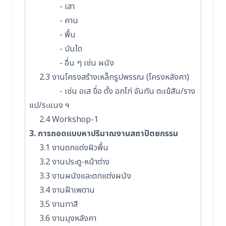
- เสา
- คาน
- พื้น
- บันได
- อื่น ๆ เช่น ผนัง
2.3 งานโครงสร้างเหล็กรูปพรรณ (โครงหลังคา)
- เช่น อเส ขื่อ ดั้ง อกไก่ จันทัน ตะเข้สัน/ราง
แป/ระแนง ฯ
2.4 Workshop-1
3. การถอดแบบหาปริมาณงานสถาปัตยกรรม
3.1 งานตกแต่งผิวพื้น
3.2 งานประตู-หน้าต่าง
3.3 งานผนังและตกแต่งผนัง
3.4 งานฝ้าเพดาน
3.5 งานทาสี
3.6 งานมุงหลังคา