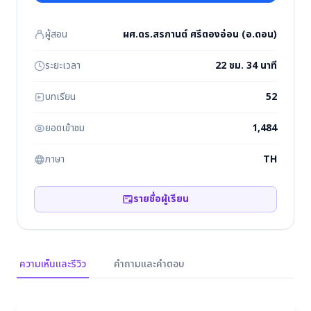
ผู้สอน
ผศ.ดร.สรกานต์ ศรีตองอ่อน (อ.ดอน)
ระยะเวลา
22 ชม. 34 นาที
บทเรียน
52
ยอดเข้าชม
1,484
ภาษา
TH
รายชื่อผู้เรียน
ความเห็นและรีวิว
คำถามและคำตอบ