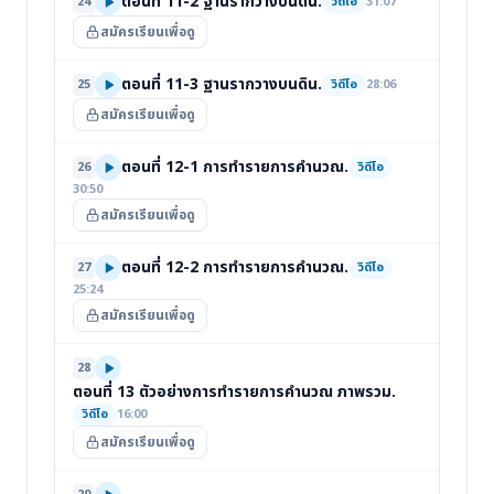
ตอนที่ 11-2 ฐานรากวางบนดิน.
24
วิดีโอ
31:07
สมัครเรียนเพื่อดู
ตอนที่ 11-3 ฐานรากวางบนดิน.
25
วิดีโอ
28:06
สมัครเรียนเพื่อดู
ตอนที่ 12-1 การทำรายการคำนวณ.
26
วิดีโอ
30:50
สมัครเรียนเพื่อดู
ตอนที่ 12-2 การทำรายการคำนวณ.
27
วิดีโอ
25:24
สมัครเรียนเพื่อดู
28
ตอนที่ 13 ตัวอย่างการทำรายการคำนวณ ภาพรวม.
วิดีโอ
16:00
สมัครเรียนเพื่อดู