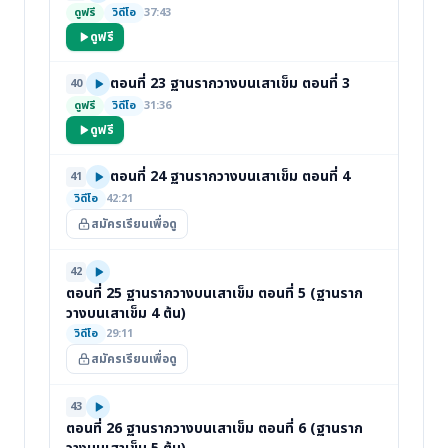
ดูฟรี
วิดีโอ
37:43
ดูฟรี
ตอนที่ 23 ฐานรากวางบนเสาเข็ม ตอนที่ 3
40
ดูฟรี
วิดีโอ
31:36
ดูฟรี
ตอนที่ 24 ฐานรากวางบนเสาเข็ม ตอนที่ 4
41
วิดีโอ
42:21
สมัครเรียนเพื่อดู
42
ตอนที่ 25 ฐานรากวางบนเสาเข็ม ตอนที่ 5 (ฐานราก
วางบนเสาเข็ม 4 ต้น)
วิดีโอ
29:11
สมัครเรียนเพื่อดู
43
ตอนที่ 26 ฐานรากวางบนเสาเข็ม ตอนที่ 6 (ฐานราก