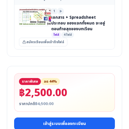
1
เอกสาร + Spreadsheet
ประกอบ ของแจกทั้งหมด จะอยู่
ตอนท้ายสุดของบทเรียน
ไฟล์
4 ไฟล์
สมัครเรียนเพื่อเข้าถึงไฟล์
ราคาพิเศษ
ลด 44%
฿2,500.00
ราคาปกติ
฿4,500.00
เข้าสู่ระบบเพื่อลงทะเบียน