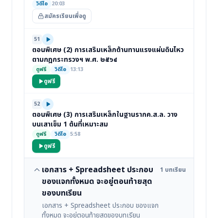
วิดีโอ
20:03
สมัครเรียนเพื่อดู
51
ตอนพิเศษ (2) การเสริมเหล็กต้านทานแรงแผ่นดินไหว
ตามกฎกระทรวงฯ พ.ศ. ๒๕๖๔
ดูฟรี
วิดีโอ
13:13
ดูฟรี
52
ตอนพิเศษ (3) การเสริมเหล็กในฐานรากค.ส.ล. วาง
บนเสาเข็ม 1 ต้นที่เหมาะสม
ดูฟรี
วิดีโอ
5:58
ดูฟรี
เอกสาร + Spreadsheet ประกอบ
1 บทเรียน
ของแจกทั้งหมด จะอยู่ตอนท้ายสุด
ของบทเรียน
เอกสาร + Spreadsheet ประกอบ ของแจก
ทั้งหมด จะอยู่ตอนท้ายสุดของบทเรียน