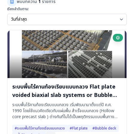
พบบทความ
1
รายการ
เรียงลำดับตาม:
ระบบพื้นไร้คานท้องเรียบแบบกลวง Flat plate
voided biaxial slab systems or Bubble
deck
ระบบพื้นไร้คานท้องเรียบแบบกลวง เริ่มพัฒนามาตั้งแต่ปี ค.ศ.
1990 โดยใช้แนวคิดเดียวกับแผ่นพื้น สำเร็จแบบกลวง (Hollow
core precast slab ) ต่างกันที่ไม่ได้เป็นพฤติกรรมแบบพื้นทาง
เดียวเหมือนแผ่นพื้นสำเร็จแบบ...
#ระบบพื้นไร้คานท้องเรียบแบบกลวง
#Flat plate
#Bubble deck