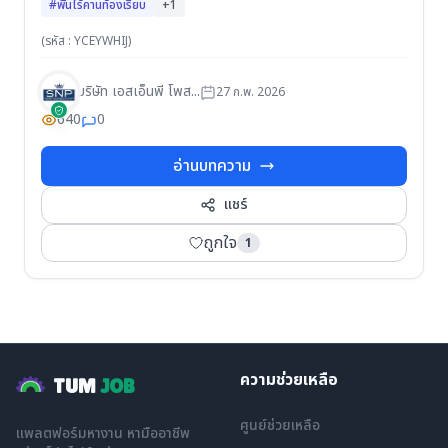
#พื้นไร้คานท้องเรียบ
+1
(รหัส : YCEYWHIJ)
บริษัท เอสเอ็นพี โพส...
27 ก.พ. 2026
640
0
อ่านบทความ
แชร์
ถูกใจ
1
ความช่วยเหลือ
TUM
JOB
ศูนย์ช่วยเหลือ
แพลตฟอร์มหางาน หามืออาชีพ