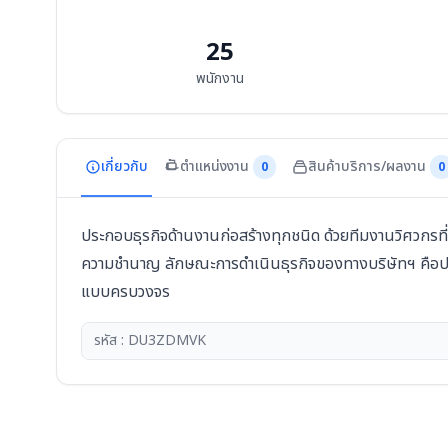
25
พนักงาน
เกี่ยวกับ
ตำแหน่งงาน
สินค้าบริการ/ผลงาน
0
0
ประกอบธุรกิจด้านงานก่อสร้างทุกชนิด ด้วยทีมงานวิศวกรท
ความชำนาญ ลักษณะการดำเนินธุรกิจของทางบริษัทฯ คือปร
แบบครบวงจร
รหัส : DU3ZDMVK