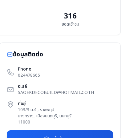
316
ยอดเข้าชม
ข้อมูลติดต่อ
Phone
024478665
อีเมล์
SAOEKDECOBUILD@HOTMAIL.CO.TH
ที่อยู่
103/3 ม.4
, ราชพฤษ์
บางกร่าง,
เมืองนนทบุรี, นนทบุรี
11000