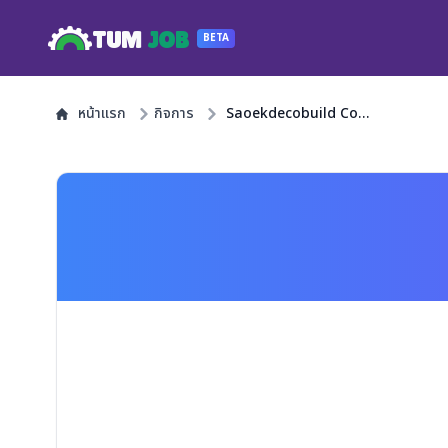
TUM
JOB
BETA
หน้าแรก
กิจการ
Saoekdecobuild Co.,Ltd