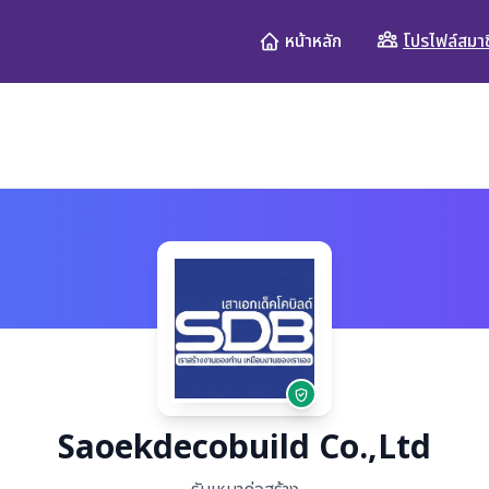
โปรไฟล์สมาช
หน้าหลัก
Saoekdecobuild Co.,Ltd