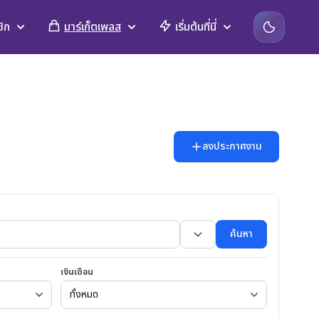
ิก
มาร์เก็ตเพลส
เริ่มต้นที่นี่
ลงประกาศงาน
ค้นหา
เงินเดือน