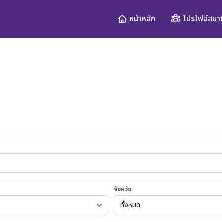
โปรไฟล์สมาช
หน้าหลัก
จังหวัด