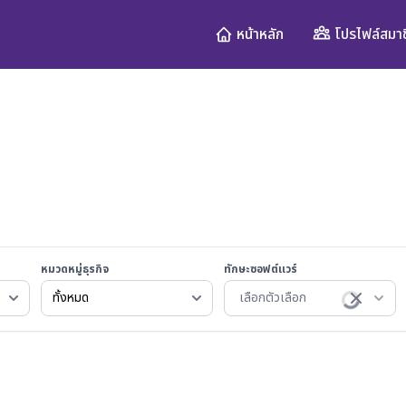
โปรไฟล์สมาช
หน้าหลัก
หมวดหมู่ธุรกิจ
ทักษะซอฟต์แวร์
เลือกตัวเลือก