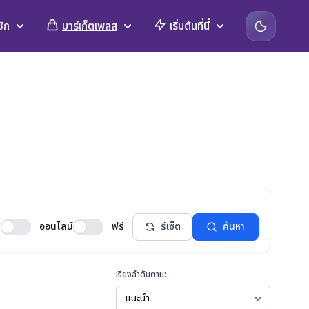
ิก
มาร์เก็ตเพลส
เริ่มต้นที่นี่
ออนไลน์
ฟรี
รีเซ็ต
ค้นหา
เรียงลำดับตาม: