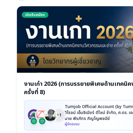
เปิดรับสมัคร
งานเก๋า 2026 (การบรรยายพิเศษด้านเทคนิค
ครั้งที่ 8)
Tumjob Official Account (by TumCiv
วิโรจน์ เอ็นจิเนียร์ ดีไซน์ จำกัด, ศ.ดร. 
+1
นาย พีรภัทร ภิญโญพจนีย์
ผู้จัดอบรม