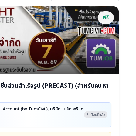
ฟรี
ิ้นส่วนสำเร็จรูป (PRECAST) (สำหรับคนหา
 Account (by TumCivil), บริษัท ไบร์ท พรีแค
3 เดือนที่แล้ว