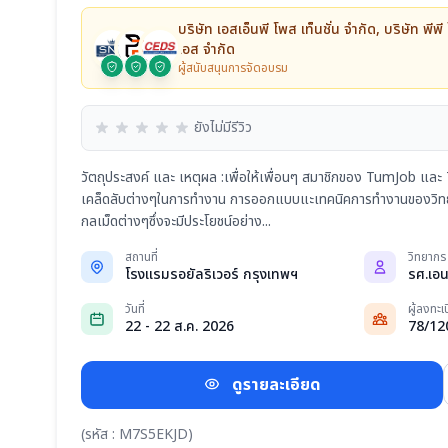
บริษัท เอสเอ็นพี โพส เท็นชั่น จำกัด, บริษัท พีพี
เอส จำกัด
ผู้สนับสนุนการจัดอบรม
ยังไม่มีรีวิว
วัตถุประสงค์ และ เหตุผล :เพื่อให้เพื่อนๆ สมาชิกของ TumJob แล
เคล็ดลับต่างๆในการทำงาน การออกแบบแะเทคนิคการทำงานของวิทย
กลเม็ดต่างๆซึ่งจะมีประโยชน์อย่าง...
สถานที่
วิทยากร
โรงแรมรอยัลริเวอร์ กรุงเทพฯ
วันที่
ผู้ลงทะเ
22 - 22 ส.ค. 2026
78/12
ดูรายละเอียด
(รหัส : M7S5EKJD)